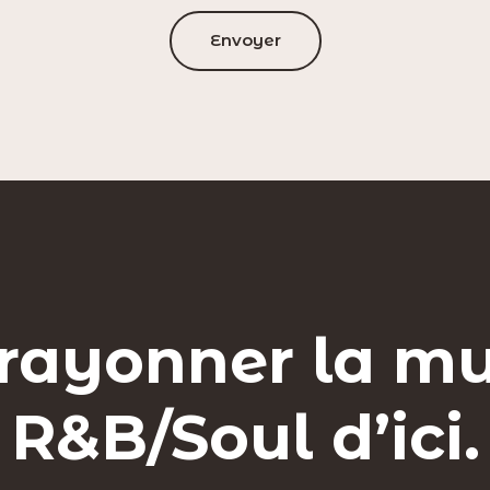
Envoyer
 rayonner la m
R&B/Soul d’ici.