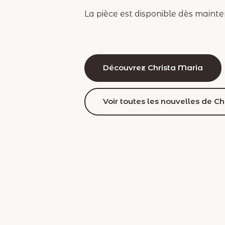
La pièce est disponible dès mainte
Découvrez Christa Maria
Voir toutes les nouvelles de C