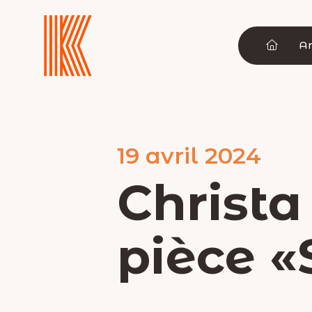
Aller
au
contenu
Ar
19 avril 2024
Christa
pièce «