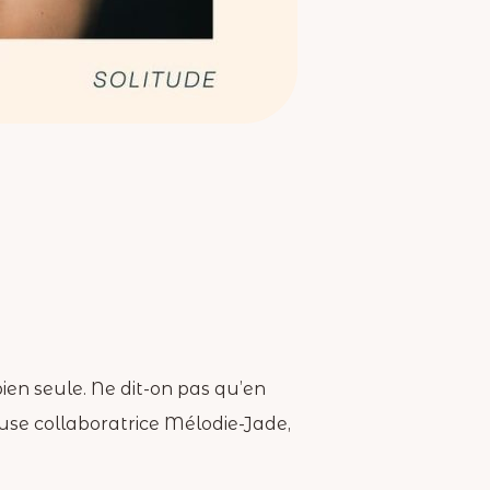
 bien seule. Ne dit-on pas qu’en
use collaboratrice Mélodie-Jade,