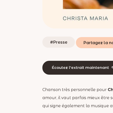
Catégories
Presse
Écoutez l'extrait maintenant
Chanson très personnelle pour
Ch
amour, il vaut parfois mieux être
qui signe également la musique a