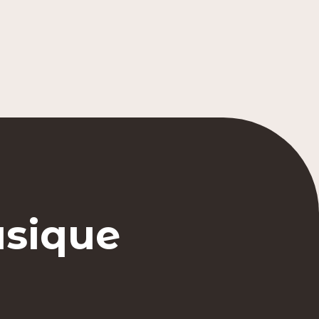
usique