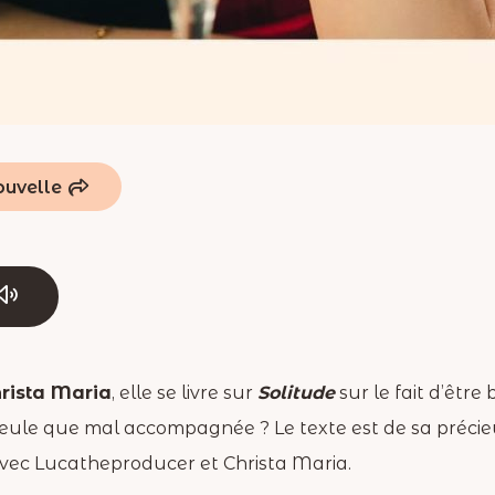
rista Maria
, elle se livre sur
Solitude
sur le fait d’être
 seule que mal accompagnée ? Le texte est de sa précie
vec Lucatheproducer et Christa Maria.