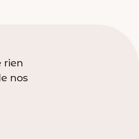
 rien
de nos