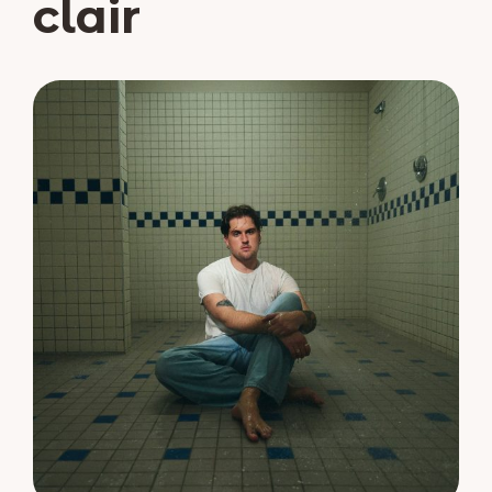
clair