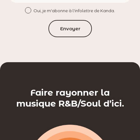
Oui, je m'abonne à l'infolettre de Kanda.
Envoyer
Faire rayonner la
musique R&B/Soul d’ici.