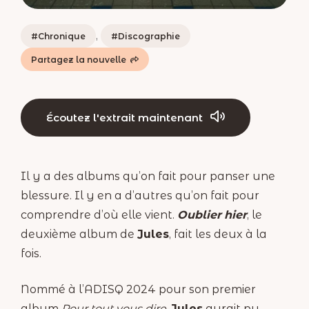
Catégories
,
Chronique
Discographie
Écoutez l'extrait maintenant
Il y a des albums qu’on fait pour panser une
blessure. Il y en a d’autres qu’on fait pour
comprendre d’où elle vient.
Oublier
hier
, le
deuxième album de
Jules
, fait les deux à la
fois.
Nommé à l’ADISQ 2024 pour son premier
album
Pour tout vous dire
,
Jules
aurait pu