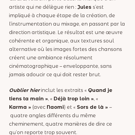
artiste qui ne délègue rien :
Jules
s’est
impliqué à chaque étape de la création, de
l’instrumentation au mixage, en passant par la
direction artistique. Le résultat est une œuvre
cohérente et organique, aux textures soul
alternative où les images fortes des chansons
créent une ambiance résolument
cinématographique – enveloppante, sans
jamais adoucir ce qui doit rester brut.
Oublier hier
inclut les extraits «
Quand je
tiens ta main »
, «
Déjà trop loin »
, «
Karma »
(avec
Naomi
) et «
Sors de là »
–
quatre angles différents du même
cheminement, quatre manières de dire ce
qu’on reporte trop souvent.