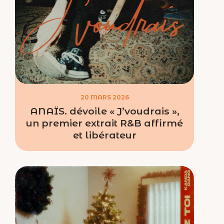
20 MARS 2026
ANAÏS. dévoile « J’voudrais »,
un premier extrait R&B affirmé
et libérateur