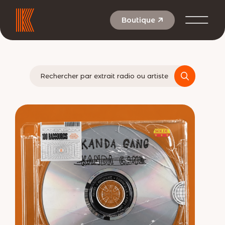
Aller
au
Boutique
contenu
Rechercher :