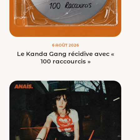
6 AOÛT 2026
Le Kanda Gang récidive avec «
100 raccourcis »